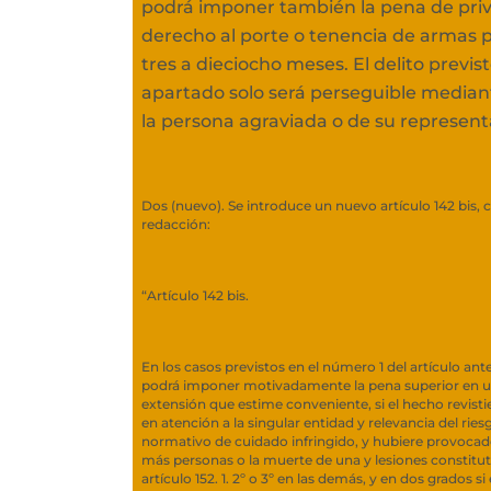
podrá imponer también la pena de priv
derecho al porte o tenencia de armas 
tres a dieciocho meses. El delito previs
apartado solo será perseguible media
la persona agraviada o de su represent
Dos (nuevo). Se introduce un nuevo artículo 142 bis, c
redacción:
“Artículo 142 bis.
En los casos previstos en el número 1 del artículo ante
podrá imponer motivadamente la pena superior en un
extensión que estime conveniente, si el hecho revisti
en atención a la singular entidad y relevancia del rie
normativo de cuidado infringido, y hubiere provocad
más personas o la muerte de una y lesiones constituti
artículo 152. 1. 2º o 3º en las demás, y en dos grados s