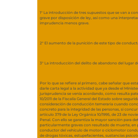
1° La introducción de tres supuestos que se van a co
grave por disposición de ley, así como una interpreta
imprudencia menos grave.
2° El aumento de la punición de este tipo de conduct
3° La introducción del delito de abandono del lugar d
Por lo que se refiere al primero, cabe señalar que es
darle carta legal a la actividad que ya desde el Minister
jurisprudencia se venía acordando, como resulta pate
10/2011 de la Fiscalía General del Estado sobre segurida
consideración de conducción temeraria cuando conc
concreto para la integridad de las personas, si concurr
artículo 379 de la Ley Orgánica 10/1995, de 23 de nov
Penal. Con ello se garantiza la mayor sanción para 
particularmente graves con resultado de muerte, en 
conductor del vehículo de motor o ciclomotor conduz
de drogas tóxicas, estupefacientes, sustancias psicot