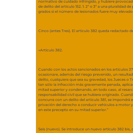
normativo de cuidado infringido, y hubiere provocado
de delito del artículo 152. 1. 2º o 3º a una pluralidad d
grados si el número de lesionados fuere muy elevado
Cinco (antes Tres). El artículo 382 queda redactado d
«Artículo 382.
Cuando con los actos sancionados en los artículos 379
ocasionare, además del riesgo prevenido, un resultad
delito, cualquiera que sea su gravedad, los Jueces o T
tan sólo la infracción más gravemente penada, aplica
mitad superior y condenando, en todo caso, al resarc
responsabilidad civil que se hubiera originado. Cuando
concurra con un delito del artículo 381, se impondrá 
privación del derecho a conducir vehículos a motor y
en este precepto en su mitad superior.”
Seis (nuevo). Se introduce un nuevo artículo 382 bis, 