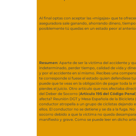
Al final optas con aceptar las «migajas» que te ofrece
aseguradora sale ganando, ahorrando dinero, tiempo 
posiblemente tú quedas en un estado peor al anterior
Resumen
: Aparte de ser la víctima del accidente y 
indeterminado, perder tiempo, calidad de vida y dine
y por el accidente en sí mismo. Recibes una compensa
te corresponde si fuese el estado quien defendiese tus
puede que te veas en la obligación de pagar toda la m
pierdes el juicio. Otro artículo que nos afectaba dire
del Deber de Socorro (
Artículo 195 del Código Penal
afecta? Reunión DGT y Mesa Española de la Bicicleta 
conductor atropella a un grupo de ciclistas dejando 
ellos. El conductor no se detiene y se da a la fuga. No
socorro debido a que la víctima no queda desampara
manifiesto y grave. Como se puede leer en dicho artí