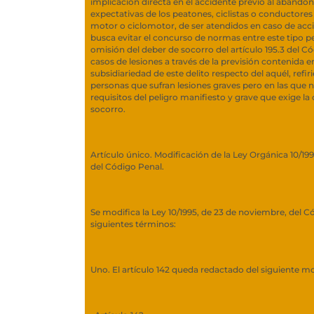
implicación directa en el accidente previo al abandono
expectativas de los peatones, ciclistas o conductores
motor o ciclomotor, de ser atendidos en caso de acci
busca evitar el concurso de normas entre este tipo pen
omisión del deber de socorro del artículo 195.3 del Có
casos de lesiones a través de la previsión contenida en
subsidiariedad de este delito respecto del aquél, refir
personas que sufran lesiones graves pero en las que 
requisitos del peligro manifiesto y grave que exige la
socorro.
Artículo único. Modificación de la Ley Orgánica 10/19
del Código Penal.
Se modifica la Ley 10/1995, de 23 de noviembre, del C
siguientes términos:
Uno. El artículo 142 queda redactado del siguiente m