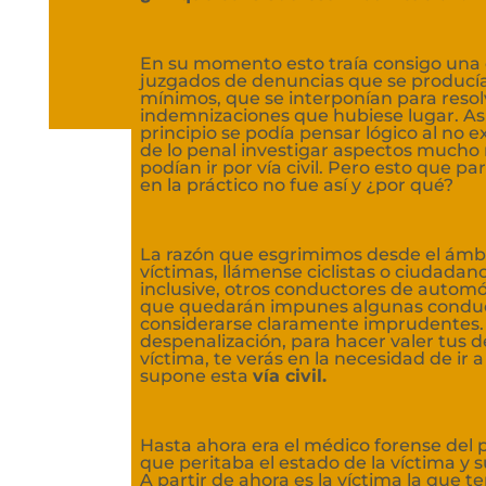
En su momento esto traía consigo una 
juzgados de denuncias que se producí
mínimos, que se interponían para resol
indemnizaciones que hubiese lugar. A
principio se podía pensar lógico al no e
de lo penal investigar aspectos mucho
podían ir por vía civil. Pero esto que pa
en la práctico no fue así y ¿por qué?
La razón que esgrimimos desde el ámbi
víctimas, llámense ciclistas o ciudadano
inclusive, otros conductores de automóv
que quedarán impunes algunas condu
considerarse claramente imprudentes. 
despenalización, para hacer valer tus
víctima, te verás en la necesidad de ir a 
supone esta
vía civil.
Hasta ahora era el médico forense del 
que peritaba el estado de la víctima y 
A partir de ahora es la víctima la que t