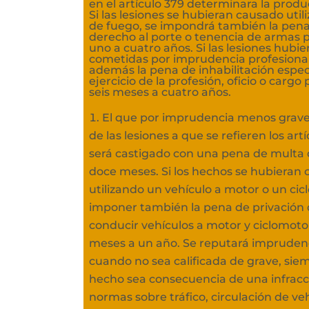
en el artículo 379 determinara la produ
Si las lesiones se hubieran causado uti
de fuego, se impondrá también la pena
derecho al porte o tenencia de armas 
uno a cuatro años. Si las lesiones hubie
cometidas por imprudencia profesiona
además la pena de inhabilitación especi
ejercicio de la profesión, oficio o cargo
seis meses a cuatro años.
El que por imprudencia menos grave
de las lesiones a que se refieren los artí
será castigado con una pena de multa 
doce meses. Si los hechos se hubieran
utilizando un vehículo a motor o un cic
imponer también la pena de privación 
conducir vehículos a motor y ciclomoto
meses a un año. Se reputará impruden
cuando no sea calificada de grave, sie
hecho sea consecuencia de una infracci
normas sobre tráfico, circulación de ve