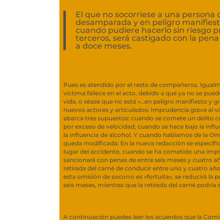
El que no socorriese a una persona 
desamparada y en peligro manifiest
cuando pudiere hacerlo sin riesgo p
terceros, será castigado con la pena
a doce meses.
Pues es atendido por el resto de compañeros. Igual
víctima fallece en el acto, debido a que ya no se pue
vida, o séase que no está «…en peligro manifiesto y 
nuevos actores y articulados: Imprudencia grave al v
abarca tres supuestos: cuando se comete un delito co
por exceso de velocidad, cuando se hace bajo la influ
la influencia de alcohol. Y cuando hablamos de la Om
queda modificada: En la nueva redacción se especifi
lugar del accidente, cuando se ha cometido una impru
sancionará con penas de entre seis meses y cuatro año
retirada del carné de conducir entre uno y cuatro año
esta omisión de socorro es «fortuita», se reducirá la
seis meses, mientras que la retirada del carné podría 
A continuación puedes leer los acuerdos que la Comis