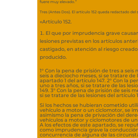
fuere muy elevado.”
Tres (Antes Dos). El artículo 152 queda redactado del
«Artículo 152.
El que por imprudencia grave causar
lesiones previstas en los artículos anter
castigado, en atención al riesgo creado
producido.
1° Con la pena de prisión de tres a sei
seis a dieciocho meses, si se tratare de 
apartado 1 del artículo 147. 2° Con la pe
uno a tres años, si se tratare de las lesi
149. 3° Con la pena de prisión de seis m
si se tratare de las lesiones del artículo 
Si los hechos se hubieran cometido uti
vehículo a motor o un ciclomotor, se i
asimismo la pena de privación del der
vehículos a motor y ciclomotores de un
A los efectos de este apartado, se repu
como imprudencia grave la conducción 
concurrencia de alguna de las circunst