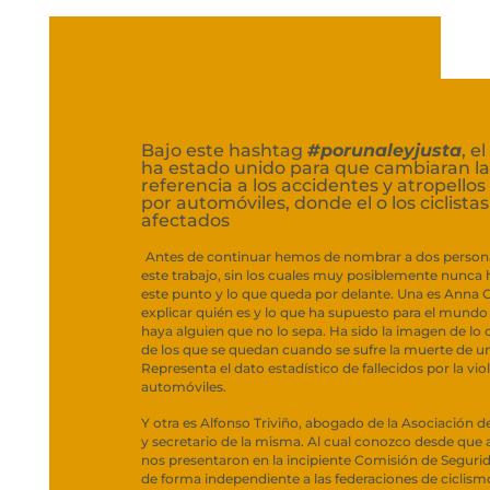
Bajo este hashtag
#porunaleyjusta
, e
ha estado unido para que cambiaran las
referencia a los accidentes y atropello
por automóviles, donde el o los ciclistas
afectados
Antes de continuar hemos de nombrar a dos persona
este trabajo, sin los cuales muy posiblemente nunca
este punto y lo que queda por delante. Una es Anna 
explicar quién es y lo que ha supuesto para el mundo
haya alguien que no lo sepa. Ha sido la imagen de lo
de los que se quedan cuando se sufre la muerte de un
Representa el dato estadístico de fallecidos por la viol
automóviles.
Y otra es Alfonso Triviño, abogado de la Asociación de
y secretario de la misma. Al cual conozco desde que 
nos presentaron en la incipiente Comisión de Seguri
de forma independiente a las federaciones de ciclismo