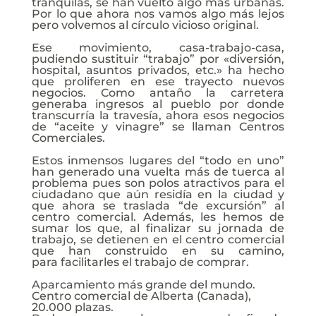
tranquilas, se han vuelto algo más urbanas.
Por lo que ahora nos vamos algo más lejos
pero volvemos al círculo vicioso original.
Ese movimiento, casa-trabajo-casa,
pudiendo sustituir “trabajo” por «diversión,
hospital, asuntos privados, etc.» ha hecho
que proliferen en ese trayecto nuevos
negocios. Como antaño la carretera
generaba ingresos al pueblo por donde
transcurría la travesía, ahora esos negocios
de “aceite y vinagre” se llaman Centros
Comerciales.
Estos inmensos lugares del “todo en uno”
han generado una vuelta más de tuerca al
problema pues son polos atractivos para el
ciudadano que aún residía en la ciudad y
que ahora se traslada “de excursión” al
centro comercial. Además, les hemos de
sumar los que, al finalizar su jornada de
trabajo, se detienen en el centro comercial
que han construido en su camino,
para facilitarles el trabajo de comprar.
Aparcamiento más grande del mundo.
Centro comercial de Alberta (Canada),
20.000 plazas.