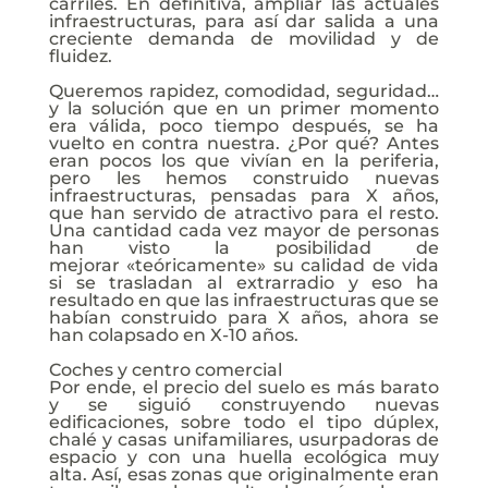
carriles. En definitiva, ampliar las actuales
infraestructuras, para así dar salida a una
creciente demanda de movilidad y de
fluidez.
Queremos rapidez, comodidad, seguridad…
y la solución que en un primer momento
era válida, poco tiempo después, se ha
vuelto en contra nuestra. ¿Por qué? Antes
eran pocos los que vivían en la periferia,
pero les hemos construido nuevas
infraestructuras, pensadas para X años,
que han servido de atractivo para el resto.
Una cantidad cada vez mayor de personas
han visto la posibilidad de
mejorar «teóricamente» su calidad de vida
si se trasladan al extrarradio y eso ha
resultado en que las infraestructuras que se
habían construido para X años, ahora se
han colapsado en X-10 años.
Coches y centro comercial
Por ende, el precio del suelo es más barato
y se siguió construyendo nuevas
edificaciones, sobre todo el tipo dúplex,
chalé y casas unifamiliares, usurpadoras de
espacio y con una huella ecológica muy
alta. Así, esas zonas que originalmente eran