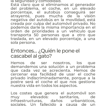
la seguridad y comodidad.
Está claro que si eliminamos al generador
del problema, el coche, en un elevado
porcentaje, el autobús conseguirá ser
atrayente, pues mucha de la visión
negativa del autobús en la movilidad, está
creada por culpa del automóvil privado. No
podemos darle la misma importancia en el
orden de prioridades a un vehículo que
transporta 50 personas que a otro que
traslada, en un elevado porcentaje, a una
sola persona.
Entonces… ¿Quién le pone el
cascabel al gato?
Hemos de ser nosotros, los que
demandemos una solución a un problema
que cada vez se acrecienta. Hemos de
cercenar esa facilidad de usar el coche
privado indiscriminadamente, porque a la
postre será el coche el que nos gestione
nuestra vida en todos los aspectos.
Los costes que genera el automóvil son
muy elevados: sanitarios, de
infraestructuras, daños urbanísticos,
sociales. Un fallecido a causa de un