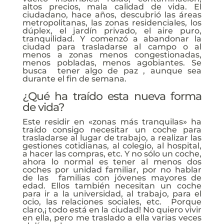
altos precios, mala calidad de vida. El
ciudadano, hace años, descubrió las áreas
metropolitanas, las zonas residenciales, los
dúplex, el jardín privado, el aire puro,
tranquilidad. Y comenzó a abandonar la
ciudad para trasladarse al campo o al
menos a zonas menos congestionadas,
menos pobladas, menos agobiantes. Se
busca tener algo de paz , aunque sea
durante el fin de semana.
¿Qué ha traído esta nueva forma
de vida?
Este residir en «zonas más tranquilas» ha
traído consigo necesitar un coche para
trasladarse al lugar de trabajo, a realizar las
gestiones cotidianas, al colegio, al hospital,
a hacer las compras, etc. Y no sólo un coche,
ahora lo normal es tener al menos dos
coches por unidad familiar, por no hablar
de las familias con jóvenes mayores de
edad. Ellos también necesitan un coche
para ir a la universidad, al trabajo, para el
ocio, las relaciones sociales, etc. Porque
claro,¡ todo está en la ciudad! No quiero vivir
en ella, pero me traslado a ella varias veces