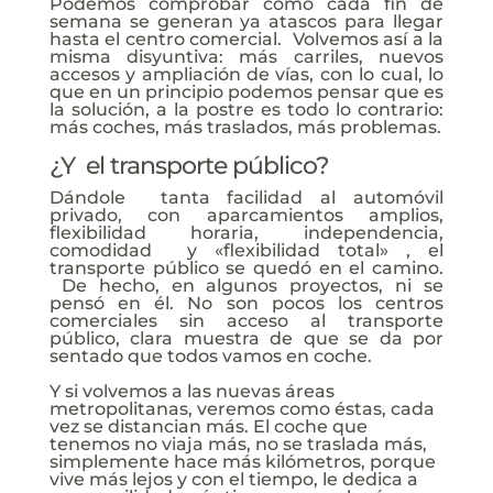
Podemos comprobar como cada fin de
semana se generan ya atascos para llegar
hasta el centro comercial. Volvemos así a la
misma disyuntiva: más carriles, nuevos
accesos y ampliación de vías, con lo cual, lo
que en un principio podemos pensar que es
la solución, a la postre es todo lo contrario:
más coches, más traslados, más problemas.
¿Y el transporte público?
Dándole tanta facilidad al automóvil
privado, con aparcamientos amplios,
flexibilidad horaria, independencia,
comodidad y «flexibilidad total» , el
transporte público se quedó en el camino.
De hecho, en algunos proyectos, ni se
pensó en él. No son pocos los centros
comerciales sin acceso al transporte
público, clara muestra de que se da por
sentado que todos vamos en coche.
Y si volvemos a las nuevas áreas
metropolitanas, veremos como éstas, cada
vez se distancian más. El coche que
tenemos no viaja más, no se traslada más,
simplemente hace más kilómetros, porque
vive más lejos y con el tiempo, le dedica a