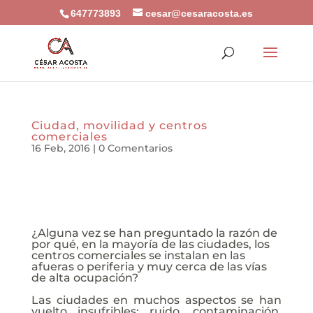
647773893
cesar@cesaracosta.es
Ciudad, movilidad y centros
comerciales
16 Feb, 2016
|
0 Comentarios
¿Alguna vez se han preguntado la razón de
por qué, en la mayoría de las ciudades, los
centros comerciales se instalan en las
afueras o periferia y muy cerca de las vías
de alta ocupación?
Las ciudades en muchos aspectos se han
vuelto insufribles: ruido, contaminación,