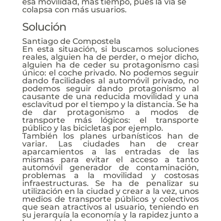
esa movilidad, más tiempo, pues la vía se
colapsa con más usuarios.
Solución
Santiago de Compostela
En esta situación, si buscamos soluciones
reales, alguien ha de perder, o mejor dicho,
alguien ha de ceder su protagonismo casi
único: el coche privado. No podemos seguir
dando facilidades al automóvil privado, no
podemos seguir dando protagonismo al
causante de una reducida movilidad y una
esclavitud por el tiempo y la distancia. Se ha
de dar protagonismo a modos de
transporte más lógicos: el transporte
público y las bicicletas por ejemplo.
También los planes urbanísticos han de
variar. Las ciudades han de crear
aparcamientos a las entradas de las
mismas para evitar el acceso a tanto
automóvil generador de contaminación,
problemas a la movilidad y costosas
infraestructuras. Se ha de penalizar su
utilización en la ciudad y crear a la vez, unos
medios de transporte públicos y colectivos
que sean atractivos al usuario, teniendo en
su jerarquía la economía y la rapidez junto a