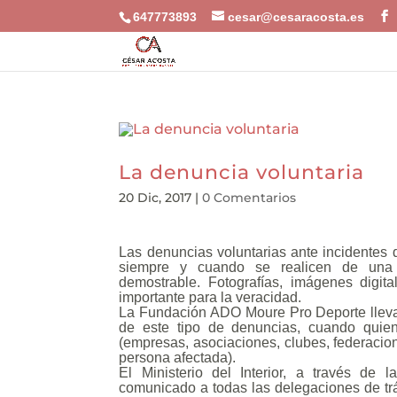
647773893
cesar@cesaracosta.es
La denuncia voluntaria
20 Dic, 2017
|
0 Comentarios
Las denuncias voluntarias ante incidentes 
siempre y cuando se realicen de una
demostrable. Fotografías, imágenes digital
importante para la veracidad.
La Fundación ADO Moure Pro Deporte lleva
de este tipo de denuncias, cuando quien 
(empresas, asociaciones, clubes, federacion
persona afectada).
El Ministerio del Interior, a través de 
comunicado a todas las delegaciones de trá