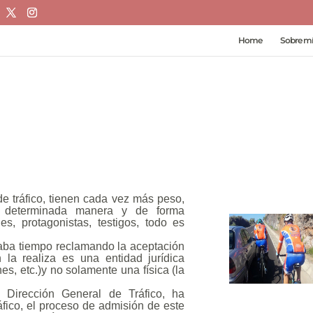
Home
Sobre mí
de tráfico, tienen cada vez más peso,
 determinada manera y de forma
es, protagonistas, testigos, todo es
ba tiempo reclamando la aceptación
la realiza es una entidad jurídica
es, etc.)y no solamente una física (la
la Dirección General de Tráfico, ha
fico, el proceso de admisión de este