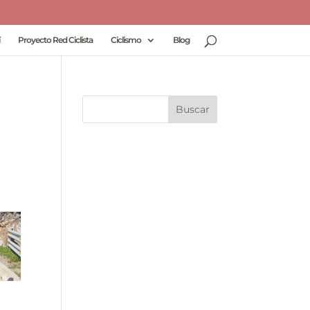
Proyecto Red Ciclista
Ciclismo
Blog