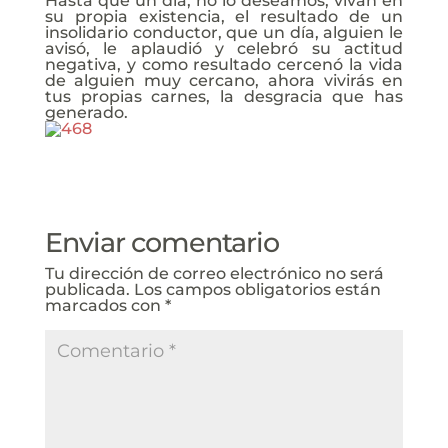
Hasta que un día, no lo deseamos, vivan en
su propia existencia, el resultado de un
insolidario conductor, que un día, alguien le
avisó, le aplaudió y celebró su actitud
negativa, y como resultado cercenó la vida
de alguien muy cercano, ahora vivirás en
tus propias carnes, la desgracia que has
generado.
Enviar comentario
Tu dirección de correo electrónico no será
publicada.
Los campos obligatorios están
marcados con
*