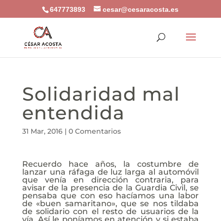
647773893
cesar@cesaracosta.es
Solidaridad mal
entendida
31 Mar, 2016
|
0 Comentarios
Recuerdo hace años, la costumbre de
lanzar una ráfaga de luz larga al automóvil
que venía en dirección contraria, para
avisar de la presencia de la Guardia Civil, se
pensaba que con eso hacíamos una labor
de «buen samaritano», que se nos tildaba
de solidario con el resto de usuarios de la
vía. Así le poníamos en atención y si estaba