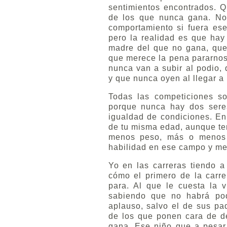
sentimientos encontrados. Q
de los que nunca gana. No
comportamiento si fuera ese
pero la realidad es que hay
madre del que no gana, que
que merece la pena pararnos
nunca van a subir al podio,
y que nunca oyen al llegar a
Todas las competiciones so
porque nunca hay dos ser
igualdad de condiciones. En
de tu misma edad, aunque te
menos peso, más o menos 
habilidad en ese campo y mej
Yo en las carreras tiendo a
cómo el primero de la carre
para. Al que le cuesta la 
sabiendo que no habrá podi
aplauso, salvo el de sus pa
de los que ponen cara de d
gana. Ese niño que a pesar 