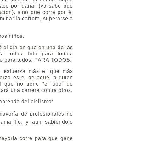
ace por ganar (ya sabe que
ación), sino que corre por él
minar la carrera, superarse a
sos niños.
 el día en que en una de las
a todos, foto para todos,
uso para todos. PARA TODOS.
e esfuerza más el que más
erzo es el de aquél a quien
l que no tiene “el tipo” de
ará una carrera contra otros.
aprenda del ciclismo:
mayoría de profesionales no
 amarillo, y aun sabiéndolo
mayoría corre para que gane