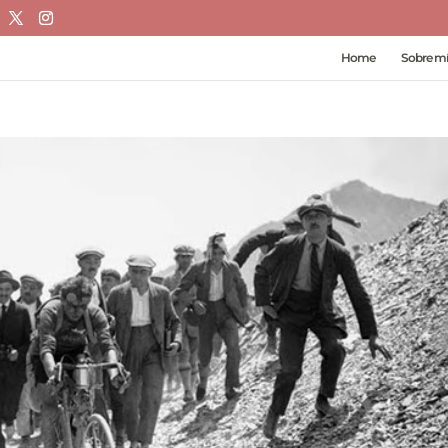
Home
Sobre mí