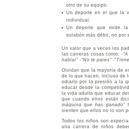
otro de su equipo.
Un deporte en el que la v
individual.
Un deporte que mide la
eslabón más débil, no por e
Un valor que a veces los pad
las carreras cosas como:
-“A
hablar” -“No te pares” -“Tien
Olvidan que la mayoría de es
de lo que hacen, incluso de 
odiarlo por la presión a la 
educar desde la competitivi
la vida adulta que educar de
que cuando ellos están dici
máquina que has ganado”
h
sienten que ellos no lo son 
Todos los niños son especia
una carrera de niños debe