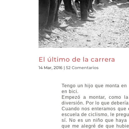
El último de la carrera
14 Mar, 2016
|
52 Comentarios
Tengo un hijo que monta en b
en bici.
Empezó a montar, como la 
diversión. Por lo que debería
Cuando nos enteramos que e
escuela de ciclismo, le pregu
sí. No es un niño que haya 
que me alegré de que hubie