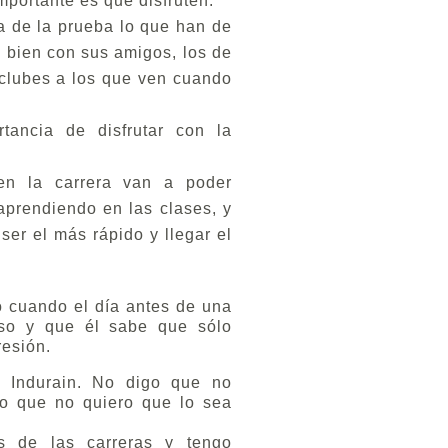
mportante es que disfruten.
a de la prueba lo que han de
o bien con sus amigos, los de
s clubes a los que ven cuando
tancia de disfrutar con la
en la carrera van a poder
aprendiendo en las clases, y
er el más rápido y llegar el
jo cuando el día antes de una
Eso y que él sabe que sólo
resión.
 Indurain. No digo que no
go que no quiero que lo sea
s de las carreras y tengo