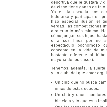
deportiva que le gustara y div
de clase tiene ganas de ir, o
Ya en la escuela nos com
federarse y participar en pr
hizo especial ilusión el 
verdad, las competiciones in
atrajeran lo más mínimo. He
cómo juegan sus hijos, hasta 
o a sus hijos por no s
espectáculo bochornoso q
concepto en la vida de mis
bastante diferente al fútb
mayoría de los casos).
Tenemos, además, la suerte 
y un club del que estar orgul
Un club que no busca cam
niños de estas edades.
Un club y unos monitores
bicicleta y lo que esta impl