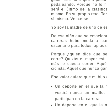
pedaleando. Porque no lo h
será el último de la clasific
mismo. Es su propio reto. Ter
sí mismo. Vencerse.
Yo soy la madre de uno de e
De ese niño que se emocionó
carreras hubo medalla par
escenario para todos, apla
Porque ¿quien dice que s
corre? Quizás el mayor esfu
más le cuesta correr. Aqué
ciclista. Aquél que nunca gan
Ese valor quiero que mi hijo 
Un deporte en el que la 
vestirá nunca un maillot
participan en la carrera.
Un deporte en el que la 